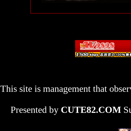
This site is management that observ
Presented by
CUTE82.COM
Su