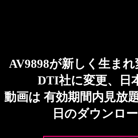
AV9898が新しく生
DTI社に変更、
動画は 有効期間内見放題！ 
日のダウンロー