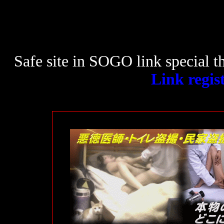
Safe site in SOGO link special 
Link regis